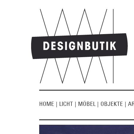
HOME
|
LICHT
|
MÖBEL
|
OBJEKTE
|
A