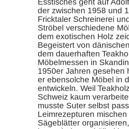
Esstisches geht auf Adolf
der zwischen 1958 und 1
Fricktaler Schreinerei
un
Ströbel verschiedene Möb
dem exotischen Holz zei
Begeistert von dänische
dem dauerhaften Teakhol
Möbelmessen in Skandin
1950er Jahren gesehen 
er ebensolche Möbel in 
entwickeln. Weil Teakholz
Schweiz kaum verarbeite
musste Suter selbst pas
Leimrezepturen mischen
Sägeblätter organisieren,