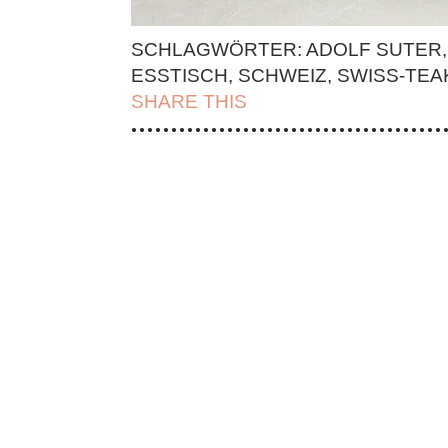
SCHLAGWÖRTER:
ADOLF SUTER
ESSTISCH
,
SCHWEIZ
,
SWISS-TEA
SHARE THIS
| FACEBOOK |
TWITT