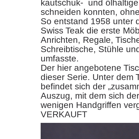
kautschuk- und ölhaltige
schneiden konnten, ohne
So entstand 1958 unter 
Swiss Teak die erste Möbe
Anrichten, Regale, Tisch
Schreibtische, Stühle u
umfasste.
Der hier angebotene Tis
dieser Serie. Unter dem T
befindet sich der „zusam
Auszug, mit dem sich der
wenigen Handgriffen verg
VERKAUFT