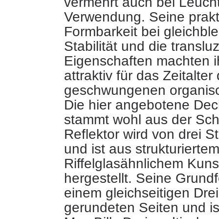
vermehrt auch bei Leuch
Verwendung. Seine prakti
Formbarkeit bei gleichbl
Stabilität und die
translu
Eigenschaften machten i
attraktiv für das Zeitalter
geschwungenen organis
Die hier angebotene Dec
stammt wohl aus der Sch
Reflektor wird von drei 
und ist aus strukturierte
Riffelglasähnlichem Kunst
hergestellt. Seine Grundf
einem gleichseitigen Drei
gerundeten Seiten und ist