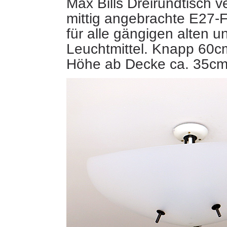
Max Bills Dreirundtisch v
mittig angebrachte E27-
für alle gängigen alten 
Leuchtmittel. Knapp 60c
Höhe ab Decke ca. 35