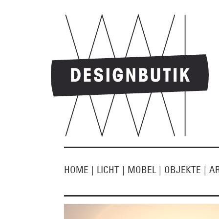
HOME
|
LICHT
|
MÖBEL
|
OBJEKTE
|
A