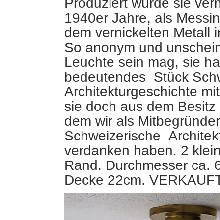
Produziert wurde sie verm
1940er Jahre, als Messi
dem vernickelten Metall 
So anonym und unschein
Leuchte sein mag, sie ha
bedeutendes Stück Sch
Architekturgeschichte mit
sie doch aus dem Besitz 
dem wir als Mitbegründe
Schweizerische Archite
verdanken haben. 2 klei
Rand. Durchmesser ca. 
Decke 22cm. VERKAUF