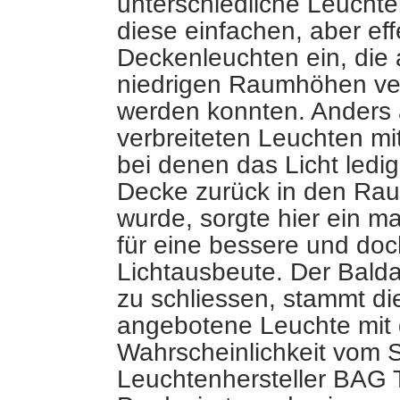
unterschiedliche Leuchte
diese einfachen, aber eff
Deckenleuchten ein, die
niedrigen Raumhöhen v
werden konnten. Anders a
verbreiteten Leuchten mit
bei denen das Licht ledig
Decke zurück in den Rau
wurde, sorgte hier ein ma
für eine bessere und doc
Lichtausbeute. Der Bald
zu schliessen, stammt die
angebotene Leuchte mit 
Wahrscheinlichkeit vom 
Leuchtenhersteller BAG T