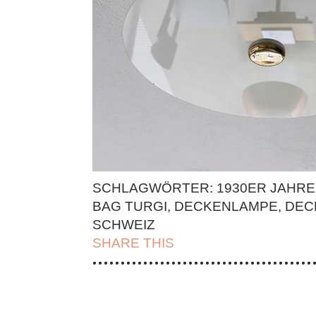
SCHLAGWÖRTER:
1930ER JAHRE
BAG TURGI
,
DECKENLAMPE
,
DEC
SCHWEIZ
SHARE THIS
| FACEBOOK |
TWITT