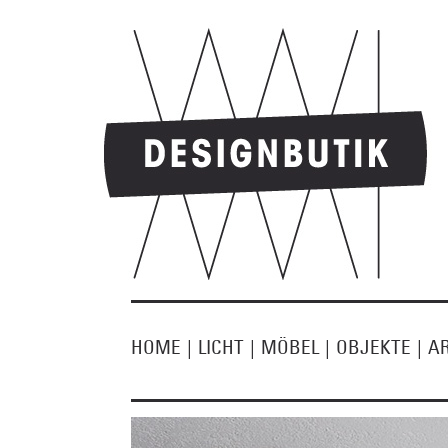
HOME
|
LICHT
|
MÖBEL
|
OBJEKTE
|
A