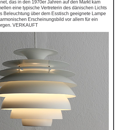
net, das in den 1970er Jahren auf den Markt kam
ellen eine typische Vertreterin des dänischen Lichts
 als Beleuchtung über dem Esstisch geeignete Lampe
armonischen Erscheinungsbild vor allem für ein
 sorgen. VERKAUFT