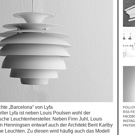
hte „Barcelona“ von Lyfa
FOLLO
RSS FE
ller Lyfa ist neben Louis Poulsen wohl der
FACEB
che Leuchtenhersteller. Neben Finn Juhl, Louis
INSTA
 Henningsen entwarf auch der Architekt Bent Karlby
PINTE
he Leuchten. Zu diesen wird häufig auch das Modell