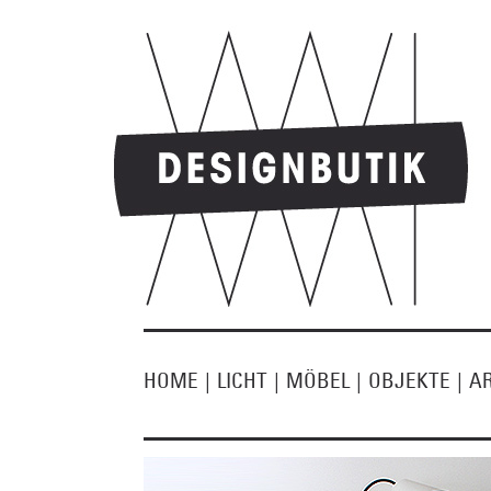
HOME
|
LICHT
|
MÖBEL
|
OBJEKTE
|
A