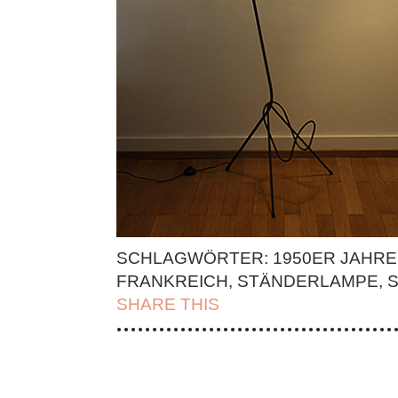
SCHLAGWÖRTER:
1950ER JAHRE
FRANKREICH
,
STÄNDERLAMPE
,
SHARE THIS
| FACEBOOK |
TWITT