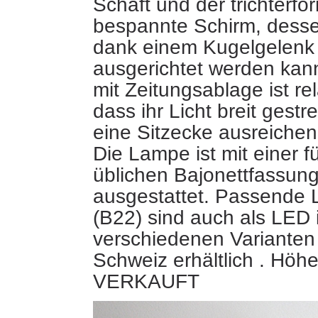
Schaft
und der trichterfö
bespannte Schirm, desse
dank einem Kugelgelen
ausgerichtet werden kan
mit Zeitungsablage ist rel
dass ihr Licht breit gestr
eine Sitzecke ausreichen
Die Lampe ist mit einer f
üblichen Bajonettfassung
ausgestattet. Passende L
(B22) sind auch als LED 
verschiedenen Varianten 
Schweiz erhältlich . Höh
VERKAUFT