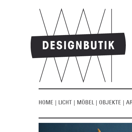
HOME
|
LICHT
|
MÖBEL
|
OBJEKTE
|
A