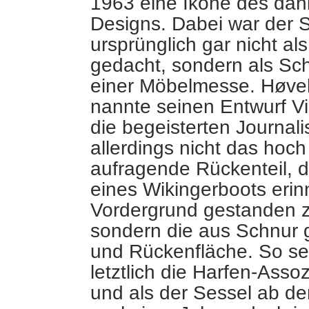
1963 eine Ikone des dän
Designs. Dabei war der 
ursprünglich gar nicht al
gedacht, sondern als Sc
einer
Möbelmesse. Høvel
nannte seinen Entwurf Vi
die begeisterten Journali
allerdings nicht das hoch
aufragende Rückenteil, 
eines Wikingerboots erinn
Vordergrund gestanden z
sondern die aus Schnur 
und Rückenfläche. So set
letztlich die Harfen-Asso
und als der Sessel ab d