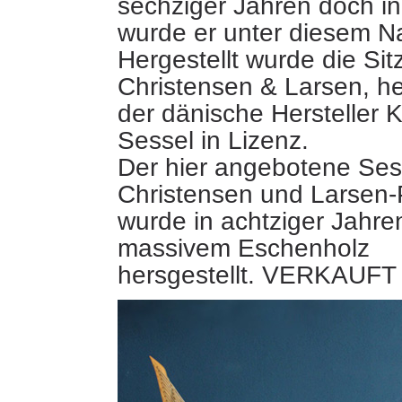
sechziger Jahren doch in
wurde er unter diesem 
Hergestellt wurde die Sit
Christensen & Larsen, he
der dänische Hersteller 
Sessel in Lizenz.
Der hier angebotene Sess
Christensen und Larsen-
wurde in achtziger Jahre
massivem Eschenholz
hersgestellt. VERKAUFT