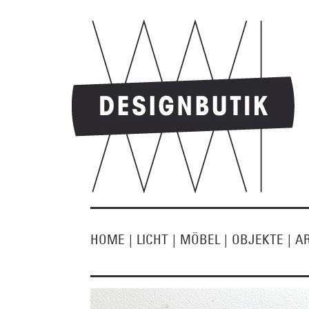
HOME
|
LICHT
|
MÖBEL
|
OBJEKTE
|
A