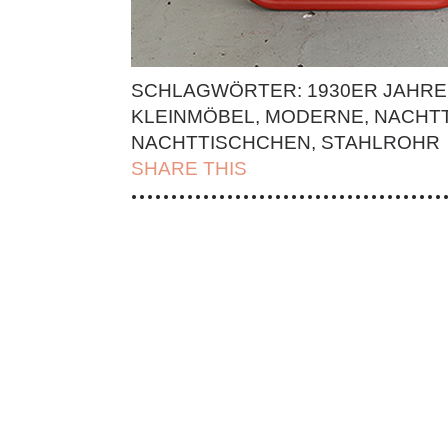
SCHLAGWÖRTER:
1930ER JAHRE
KLEINMÖBEL
,
MODERNE
,
NACHT
NACHTTISCHCHEN
,
STAHLROHR
SHARE THIS
| FACEBOOK |
TWITT