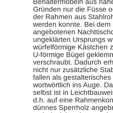
Behältermöbeln aus nah
Gründen nur die Füsse od
der Rahmen aus Stahlrohr
werden konnte. Bei dem 
angebotenen Nachttisch
ungeklärten Ursprungs w
würfelförmige Kästchen 
U-förmige Bügel geklem
verschraubt. Dadurch erh
nicht nur zusätzliche Stab
fallen als gestalterisches 
wortwörtlich ins Auge. D
selbst ist in Leichtbauwei
d.h. auf eine Rahmenkon
dünnes Sperrholz angeb