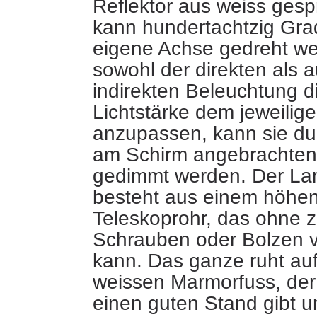
Reflektor aus weiss gespr
kann hundertachtzig Gra
eigene Achse gedreht we
sowohl der direkten als 
indirekten Beleuchtung d
Lichtstärke dem jeweilig
anzupassen, kann sie dur
am Schirm angebrachten
gedimmt werden. Der La
besteht aus einem höhen
Teleskoprohr, das ohne z
Schrauben oder Bolzen v
kann. Das ganze ruht au
weissen Marmorfuss, de
einen guten Stand gibt 