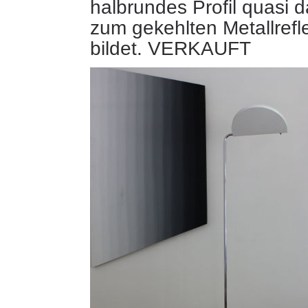
halbrundes Profil quasi
zum gekehlten Metallrefl
bildet. VERKAUFT