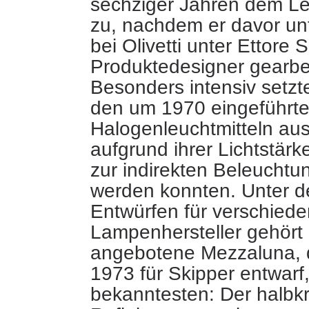
sechziger Jahren dem L
zu, nachdem er davor un
bei Olivetti unter Ettore 
Produktedesigner gearbei
Besonders intensiv setzte
den um 1970 eingeführte
Halogenleuchtmitteln aus
aufgrund ihrer Lichtstär
zur indirekten Beleuchtu
werden konnten. Unter d
Entwürfen für verschieden
Lampenhersteller gehört 
angebotene Mezzaluna, 
1973 für Skipper entwarf
bekanntesten: Der halbkr