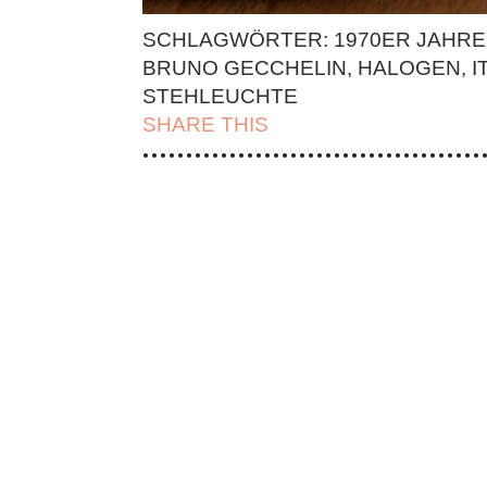
SCHLAGWÖRTER:
1970ER JAHRE
BRUNO GECCHELIN
,
HALOGEN
,
I
STEHLEUCHTE
SHARE THIS
| FACEBOOK |
TWITT