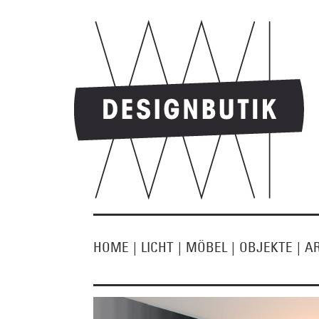
HOME
|
LICHT
|
MÖBEL
|
OBJEKTE
|
A