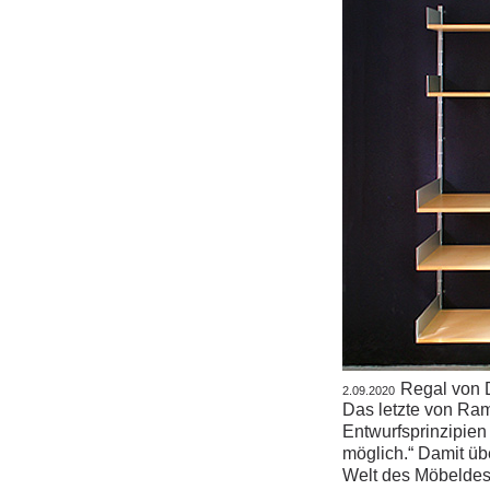
Regal von 
2.09.2020
Das letzte von Ra
Entwurfsprinzipien
möglich.“ Damit üb
Welt des Möbeldesi