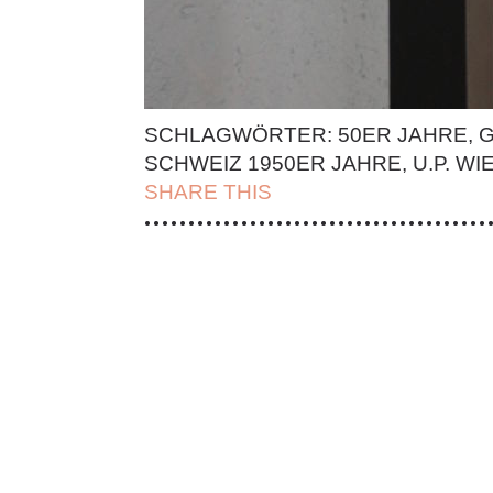
SCHLAGWÖRTER:
50ER JAHRE
,
G
SCHWEIZ 1950ER JAHRE
,
U.P. WI
SHARE THIS
| FACEBOOK |
TWITT