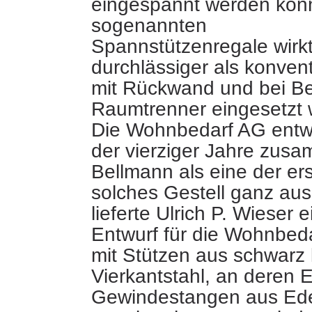
eingespannt werden konn
sogenannten
Spannstützenregale wirkt
durchlässiger
als konvent
mit Rückwand und bei Be
Raumtrenner eingesetzt 
Die Wohnbedarf AG entw
der vierziger Jahre zus
Bellmann als eine der er
solches Gestell ganz aus
lieferte Ulrich P. Wieser 
Entwurf für die Wohnbed
mit Stützen aus schwarz 
Vierkantstahl, an deren 
Gewindestangen aus Ede