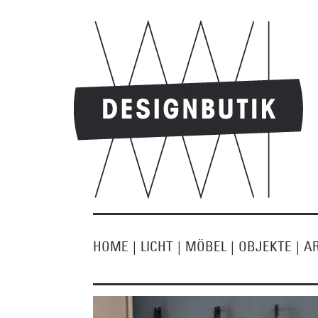
HOME
|
LICHT
|
MÖBEL
|
OBJEKTE
|
A