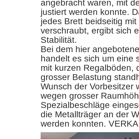
angebracht waren, mit d
justiert werden konnte. 
jedes Brett beidseitig mi
verschraubt, ergibt sich 
Stabilität.
Bei dem hier angeboten
handelt es sich um eine 
mit kurzen Regalböden, 
grosser Belastung standh
Wunsch der Vorbesitzer 
wegen grosser Raumhö
Spezialbeschläge eingese
die Metallträger an der W
werden konnten. VERK