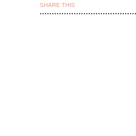
SHARE THIS
| FACEBOOK |
TWITT