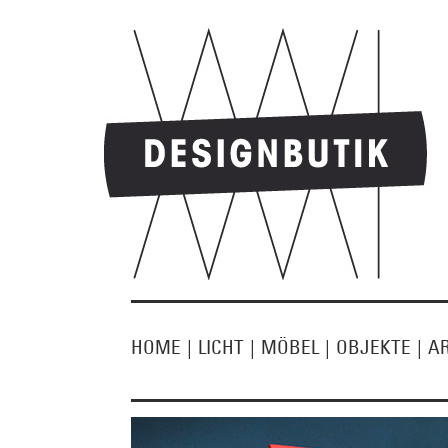
HOME
|
LICHT
|
MÖBEL
|
OBJEKTE
|
A