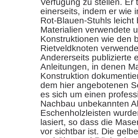
Verfügung zu stellen. Er t
einerseits, indem er wie 
Rot-Blauen-Stuhls leicht
Materialien verwendete 
Konstruktionen wie den 
Rietveldknoten verwende
Andererseits publizierte e
Anleitungen, in denen M
Konstruktion dokumentier
dem hier angebotenen Se
es sich um einen profess
Nachbau unbekannten Alt
Eschenholzleisten wurde
lasiert, so dass die Mas
vor sichtbar ist. Die gelb