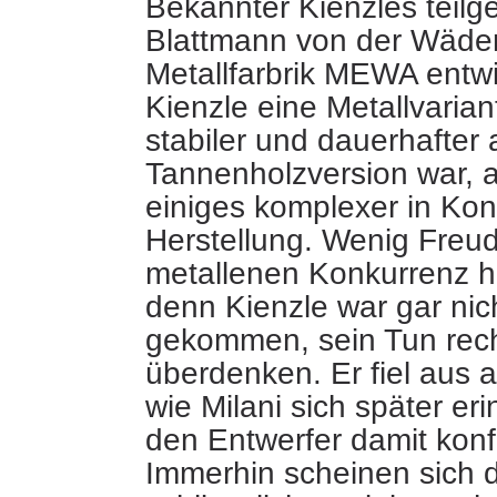
Bekannter Kienzles teilg
Blattmann von der Wäden
Metallfarbrik MEWA entwi
Kienzle eine Metallvarian
stabiler und dauerhafter 
Tannenholzversion war, 
einiges komplexer in Kon
Herstellung. Wenig Freu
metallenen Konkurrenz ha
denn Kienzle war gar nich
gekommen, sein Tun rech
überdenken. Er fiel aus 
wie Milani sich später eri
den Entwerfer damit konfr
Immerhin scheinen sich d