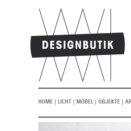
HOME
|
LICHT
|
MÖBEL
|
OBJEKTE
|
A