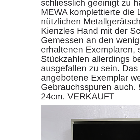
schliesslich geeinigt zu
MEWA komplettierte die 
nützlichen Metallgerätsc
Kienzles Hand mit der S
Gemessen an den wenig
erhaltenen Exemplaren, 
Stückzahlen allerdings 
ausgefallen zu sein. Das 
angebotene Exemplar we
Gebrauchsspuren auch. 
24cm. VERKAUFT