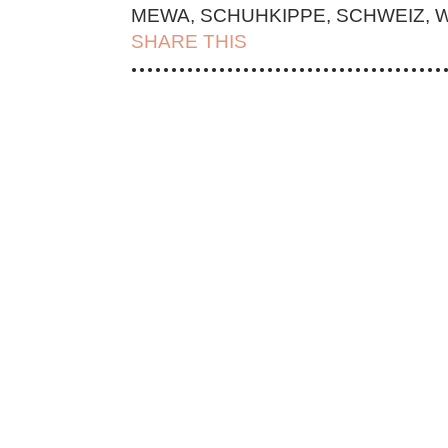
MEWA
,
SCHUHKIPPE
,
SCHWEIZ
,
W
SHARE THIS
| FACEBOOK |
TWITT