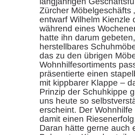
langjährigen Geschäftsfü
Zürcher Möbelgeschäfts 
entwarf Wilhelm Kienzle
während eines
Wochenend
hatte
ihn darum gebeten, 
herstellbares Schuhmöbe
das zu den übrigen Möbe
Wohnhilfesortiments pass
präsentierte einen stape
mit kippbarer Klappe – d
Prinzip der Schuhkippe 
uns heute so selbstverst
erscheint. Der Wohnhilfe
damit einen Riesenerfolg
Daran hätte gerne auch 