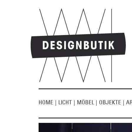
HOME
|
LICHT
|
MÖBEL
|
OBJEKTE
|
A