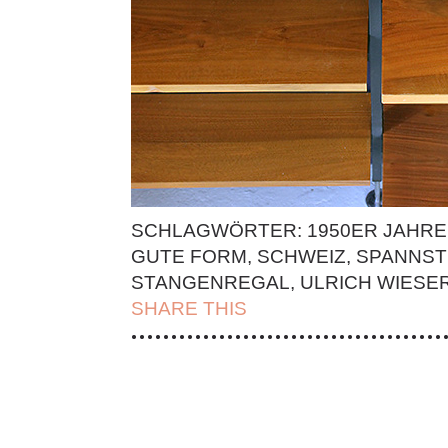
SCHLAGWÖRTER:
1950ER JAHRE
GUTE FORM
,
SCHWEIZ
,
SPANNST
STANGENREGAL
,
ULRICH WIESE
SHARE THIS
| FACEBOOK |
TWITT