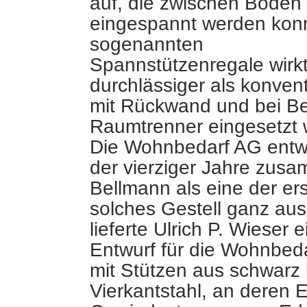
auf, die zwischen Boden
eingespannt werden konn
sogenannten
Spannstützenregale wirkt
durchlässiger
als konvent
mit Rückwand und bei Be
Raumtrenner eingesetzt 
Die Wohnbedarf AG entw
der vierziger Jahre zus
Bellmann als eine der er
solches Gestell ganz aus
lieferte Ulrich P. Wieser 
Entwurf für die Wohnbed
mit Stützen aus schwarz 
Vierkantstahl, an deren 