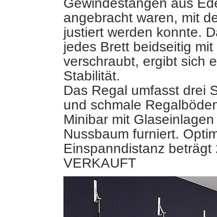
Gewindestangen aus Ede
angebracht waren, mit d
justiert werden konnte. 
jedes Brett beidseitig mi
verschraubt, ergibt sich 
Stabilität.
Das Regal umfasst drei S
und schmale Regalböden
Minibar mit Glaseinlagen 
Nussbaum furniert. Opti
Einspanndistanz beträgt
VERKAUFT