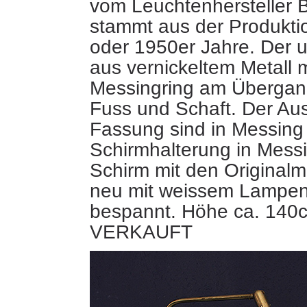
vom Leuchtenhersteller 
stammt aus der Produkti
oder 1950er Jahre. Der un
aus vernickeltem Metall 
Messingring am Übergan
Fuss und Schaft. Der Au
Fassung sind in Messing 
Schirmhalterung in Mess
Schirm mit den Original
neu mit weissem Lampe
bespannt. Höhe ca. 140cm
VERKAUFT