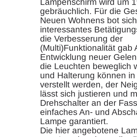
Lampenschirm wird um 
gebräuchlich. Für die Ges
Neuen Wohnens
bot sich
interessantes
Betätigung
die
Verbesserung der
(Multi)Funktionalität gab
Entwicklung neuer Gelen
die Leuchten beweglich 
und Halterung können in
verstellt werden, der Ne
lässt sich justieren und 
Drehschalter an der Fass
einfaches An- und Absch
Lampe garantiert.
Die hier angebotene La