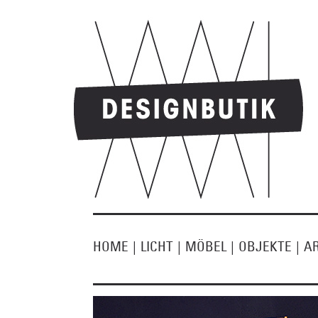
HOME
|
LICHT
|
MÖBEL
|
OBJEKTE
|
A