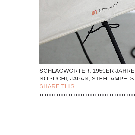
SCHLAGWÖRTER:
1950ER JAHRE
NOGUCHI
,
JAPAN
,
STEHLAMPE
,
S
SHARE THIS
| FACEBOOK |
TWITT