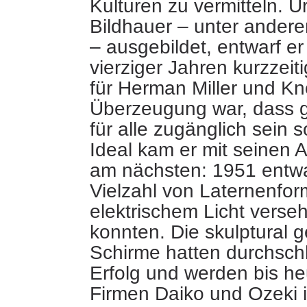
Kulturen zu vermitteln. U
Bildhauer – unter andere
– ausgebildet, entwarf e
vierziger Jahren kurzzei
für Herman Miller und Kno
Überzeugung war, dass 
für alle zugänglich sein s
Ideal kam er mit seinen 
am nächsten: 1951 entwa
Vielzahl von Laternenfor
elektrischem Licht vers
konnten. Die skulptural 
Schirme hatten durchsc
Erfolg und werden bis h
Firmen Daiko und Ozeki i