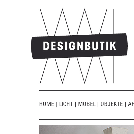
HOME
|
LICHT
|
MÖBEL
|
OBJEKTE
|
A