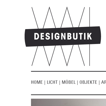
HOME
|
LICHT
|
MÖBEL
|
OBJEKTE
|
A