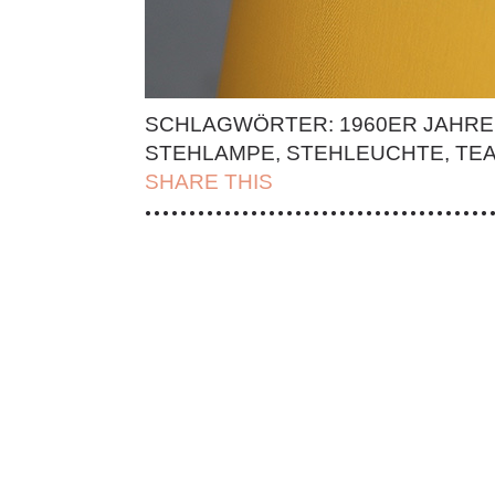
SCHLAGWÖRTER:
1960ER JAHRE
STEHLAMPE
,
STEHLEUCHTE
,
TE
SHARE THIS
| FACEBOOK |
TWITT