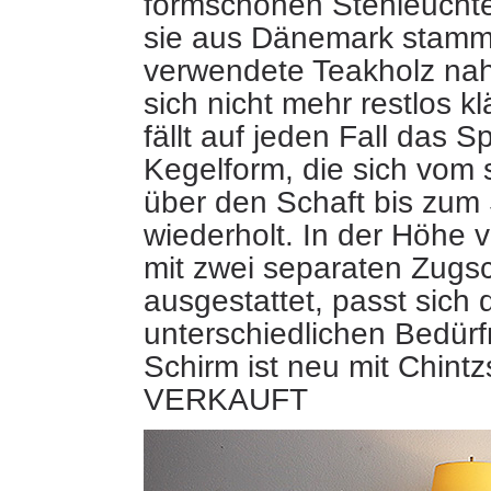
formschönen Stehleuchte
sie aus Dänemark stammt
verwendete Teakholz nahe
sich nicht mehr
restlos kl
fällt auf jeden Fall das Sp
Kegelform, die sich vom
über den Schaft bis zum
wiederholt. In der Höhe v
mit zwei separaten Zugsc
ausgestattet, passt sich 
unterschiedlichen Bedürf
Schirm ist neu mit Chintz
VERKAUFT