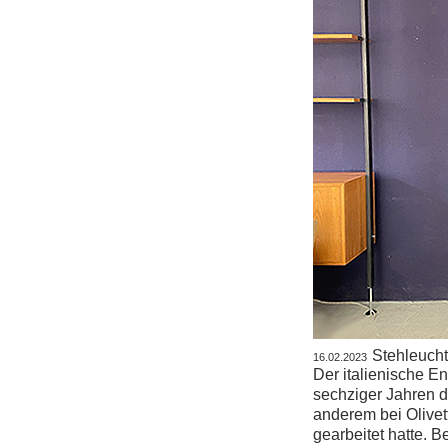
Stehleuch
16.02.2023
Der italienische E
sechziger Jahren 
anderem bei Olivett
gearbeitet hatte. B