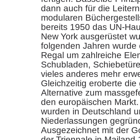
dann auch für die Leiter
modularen Büchergestell
bereits 1950 das UN-Ha
New York ausgerüstet wu
folgenden Jahren wurde 
Regal um zahlreiche Ele
Schubladen, Schiebetür
vieles anderes mehr erwei
Gleichzeitig eroberte die
Alternative zum massgefe
den europäischen Markt.
wurden in Deutschland u
Niederlassungen gegründ
Ausgezeichnet mit der G
der Triennale in Mailand