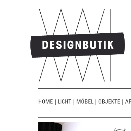
HOME
|
LICHT
|
MÖBEL
|
OBJEKTE
|
A