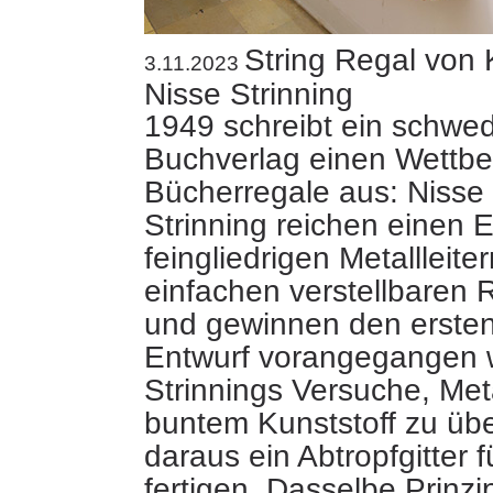
String Regal von 
3.11.2023
Nisse Strinning
1949 schreibt ein schwed
Buchverlag einen Wettbe
Bücherregale aus: Nisse
Strinning reichen einen E
feingliedrigen Metallleiter
einfachen verstellbaren 
und gewinnen den ersten
Entwurf vorangegangen 
Strinnings Versuche, Meta
buntem Kunststoff zu üb
daraus ein Abtropfgitter f
fertigen. Dasselbe Prinz