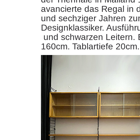
avancierte das Regal in 
und sechziger Jahren z
Designklassiker. Ausführ
und schwarzen Leitern. B
160cm. Tablartiefe 20c