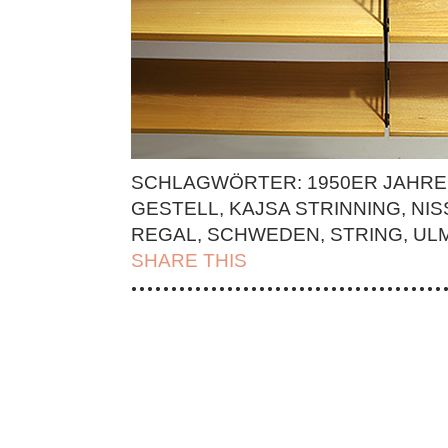
SCHLAGWÖRTER:
1950ER JAHRE
GESTELL
,
KAJSA STRINNING
,
NIS
REGAL
,
SCHWEDEN
,
STRING
,
UL
SHARE THIS
| FACEBOOK |
TWITT