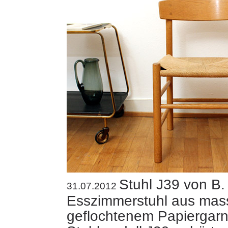
Stuhl J39 von B
31.07.2012
Esszimmerstuhl aus mass
geflochtenem Papiergarn