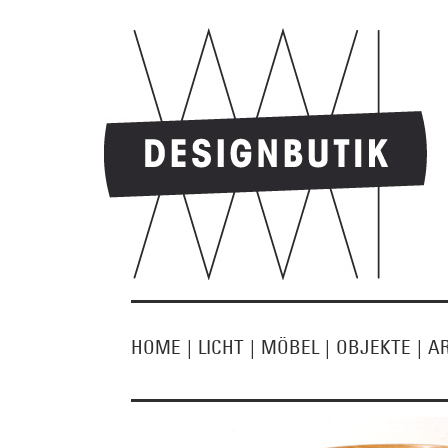
HOME
|
LICHT
|
MÖBEL
|
OBJEKTE
|
A