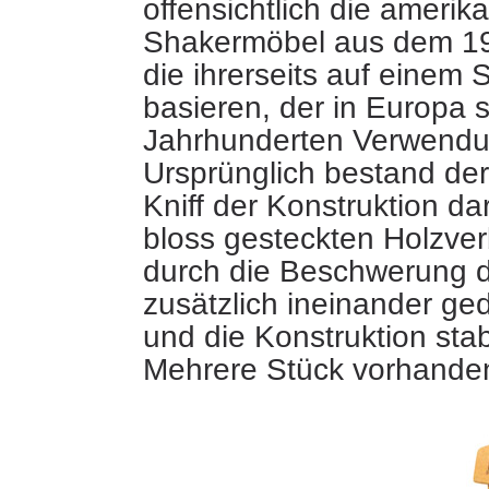
offensichtlich die amerik
Shakermöbel aus dem 19
die ihrerseits auf einem 
basieren, der in Europa 
Jahrhunderten Verwendu
Ursprünglich bestand der
Kniff der Konstruktion dar
bloss gesteckten Holzve
durch die Beschwerung d
zusätzlich ineinander ge
und die Konstruktion stabi
Mehrere Stück vorhand