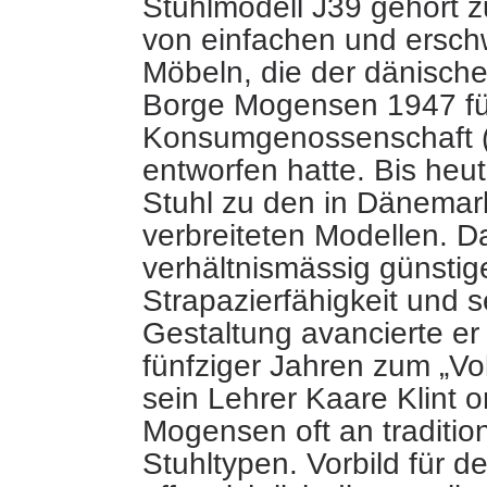
Stuhlmodell J39 gehört z
von einfachen und ersch
Möbeln
, die der dänisch
Borge Mogensen 1947 fü
Konsumgenossenschaft 
entworfen hatte. Bis heu
Stuhl zu den in Dänemar
verbreiteten Modellen. 
verhältnismässig günstige
Strapazierfähigkeit und s
Gestaltung avancierte er 
fünfziger Jahren zum „Vo
sein Lehrer Kaare Klint or
Mogensen oft an traditio
Stuhltypen. Vorbild für d