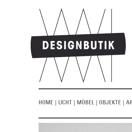
HOME
|
LICHT
|
MÖBEL
|
OBJEKTE
|
A