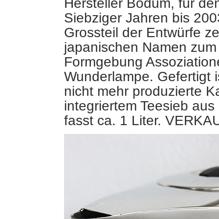
Hersteller Bodum, für de
Siebziger Jahren bis 200
Grossteil
der Entwürfe z
japanischen Namen zum T
Formgebung Assoziatione
Wunderlampe. Gefertigt i
nicht mehr produzierte K
integriertem Teesieb aus
fasst ca. 1 Liter. VERKA