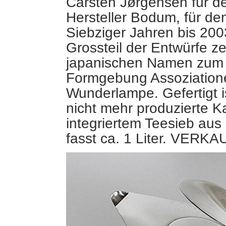
Carsten Jørgensen für d
Hersteller Bodum, für de
Siebziger Jahren bis 200
Grossteil
der Entwürfe z
japanischen Namen zum T
Formgebung Assoziatione
Wunderlampe. Gefertigt i
nicht mehr produzierte K
integriertem Teesieb aus
fasst ca. 1 Liter. VERKA