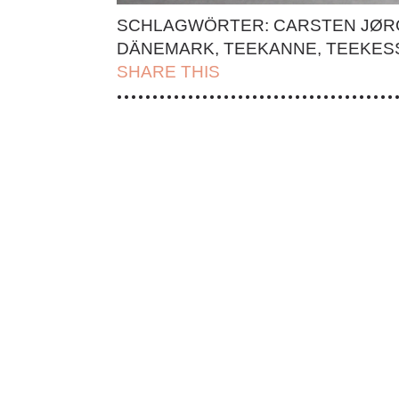
SCHLAGWÖRTER:
CARSTEN JØ
DÄNEMARK
,
TEEKANNE
,
TEEKES
SHARE THIS
| FACEBOOK |
TWITT