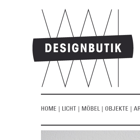
HOME
|
LICHT
|
MÖBEL
|
OBJEKTE
|
A