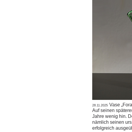
Vase „Fora
28.11.2025
Auf seinen spätere
Jahre wenig hin. 
nämlich seinen urs
erfolgreich ausgeüb