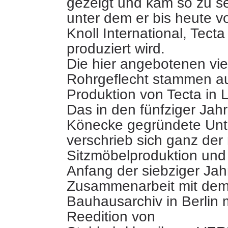
gezeigt und kam so zu 
unter dem er bis heute 
Knoll International, Tect
produziert wird.
Die hier angebotenen vie
Rohrgeflecht stammen a
Produktion von Tecta in 
Das in den fünfziger Jah
Könecke gegründete Un
verschrieb sich ganz de
Sitzmöbelproduktion un
Anfang der siebziger Jah
Zusammenarbeit mit de
Bauhausarchiv in Berlin m
Reedition von