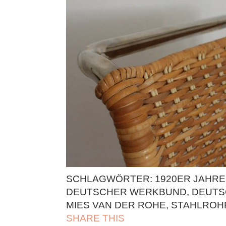
SCHLAGWÖRTER:
1920ER JAHRE
DEUTSCHER WERKBUND
,
DEUTS
MIES VAN DER ROHE
,
STAHLROH
SHARE THIS
| FACEBOOK |
TWITT