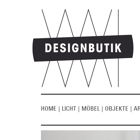
HOME
|
LICHT
|
MÖBEL
|
OBJEKTE
|
A