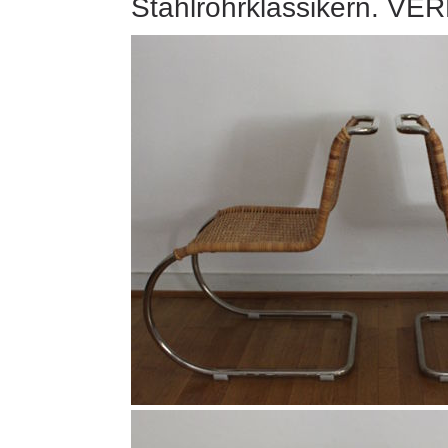
Stahlrohrklassikern. V