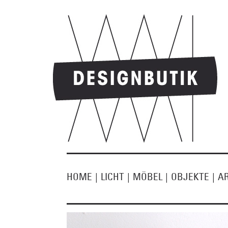
HOME
|
LICHT
|
MÖBEL
|
OBJEKTE
|
A