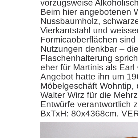
vorzugsweise Alkoholisc
Beim hier angebotenen 
Nussbaumholz, schwarz
Vierkantstahl und weisse
Formicaoberflächen sind
Nutzungen denkbar – di
Flaschenhalterung spricht
eher für Martinis als Earl
Angebot hatte ihn um 19
Möbelgeschäft Wohntip, 
Walter Wirz für die Mehrz
Entwürfe verantwortlich 
BxTxH: 80x4368cm. V