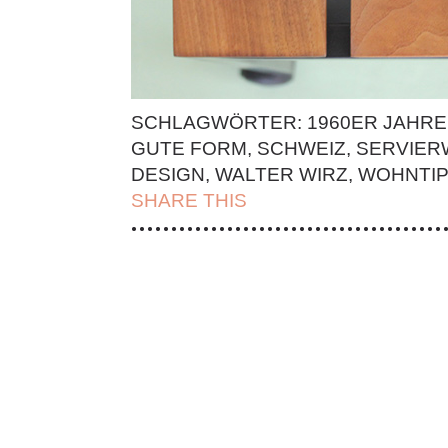
SCHLAGWÖRTER:
1960ER JAHRE
GUTE FORM
,
SCHWEIZ
,
SERVIER
DESIGN
,
WALTER WIRZ
,
WOHNTI
SHARE THIS
| FACEBOOK |
TWITT