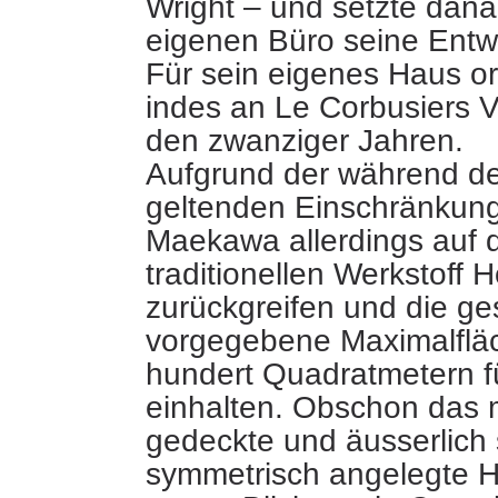
Wright – und setzte dana
eigenen Büro seine Entwur
Für sein eigenes Haus ori
indes an Le Corbusiers 
den zwanziger Jahren.
Aufgrund der während de
geltenden Einschränkun
Maekawa allerdings auf 
traditionellen Werkstoff H
zurückgreifen und die ges
vorgegebene Maximalflä
hundert Quadratmetern 
einhalten. Obschon das m
gedeckte und äusserlich 
symmetrisch angelegte H