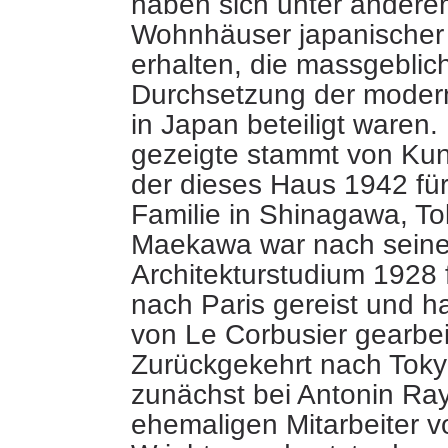
haben sich unter andere
Wohnhäuser japanischer 
erhalten, die massgeblic
Durchsetzung der modern
in Japan beteiligt waren
.
gezeigte stammt von Ku
der dieses Haus 1942 für
Familie in Shinagawa, To
Maekawa war nach sein
Architekturstudium 1928 
nach Paris gereist und h
von Le Corbusier gearbei
Zurückgekehrt nach Tokyo
zunächst bei Antonin R
ehemaligen Mitarbeiter v