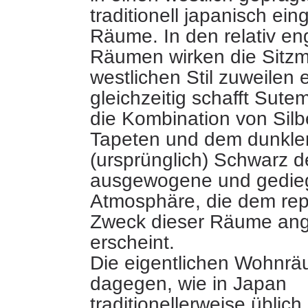
traditionell japanisch ein
Räume. In den relativ 
Räumen wirken die Sitzm
westlichen Stil zuweilen 
gleichzeitig schafft Sute
die Kombination von Silb
Tapeten und dem dunkle
(ursprünglich) Schwarz d
ausgewogene und gedie
Atmosphäre, die dem rep
Zweck dieser Räume an
erscheint.
Die eigentlichen Wohnrä
dagegen, wie in Japan
traditionellerweise üblich,