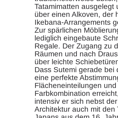
Tatamimatten ausgelegt 
über einen Alkoven, der h
Ikebana-Arrangements ge
Zur spärlichen Möblieru
lediglich eingebaute Sch
Regale. Der Zugang zu 
Räumen und nach Drauss
über leichte Schiebetüren
Dass Sutemi gerade bei
eine perfekte Abstimmun
Flächeneinteilungen und
Farbkombination erreicht,
intensiv er sich nebst de
Architektur auch mit den
Japans aus dem 16. Jah