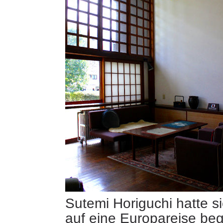
Sutemi Horiguchi hatte s
auf eine Europareise be