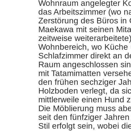
Wohnraum angelegter Kor
das Arbeitszimmer (wo n
Zerstörung des Büros in
Maekawa mit seinen Mita
zeitweise weiterarbeitete
Wohnbereich, wo Küche
Schlafzimmer direkt an d
Raum angeschlossen sind
mit Tatamimatten versehe
den frühen sechziger Jah
Holzboden verlegt, da sic
mittlerweile einen Hund z
Die Möblierung muss abe
seit den fünfziger Jahren
Stil erfolgt sein, wobei d