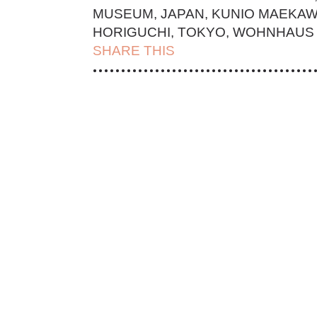
MUSEUM
,
JAPAN
,
KUNIO MAEKA
HORIGUCHI
,
TOKYO
,
WOHNHAUS
SHARE THIS
| FACEBOOK |
TWITT