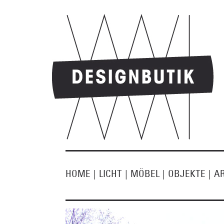
HOME
|
LICHT
|
MÖBEL
|
OBJEKTE
|
A