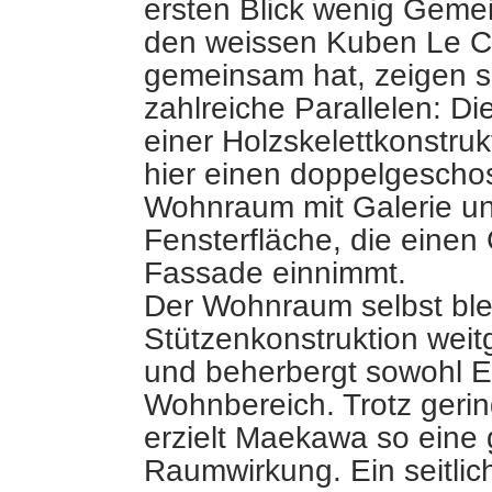
ersten Blick wenig Geme
den weissen Kuben Le C
gemeinsam hat, zeigen s
zahlreiche Parallelen: D
einer Holzskelettkonstruk
hier einen doppelgescho
Wohnraum mit Galerie un
Fensterfläche, die einen 
Fassade einnimmt.
Der Wohnraum selbst ble
Stützenkonstruktion weit
und beherbergt sowohl E
Wohnbereich. Trotz gerin
erzielt Maekawa so eine
Raumwirkung. Ein seitli