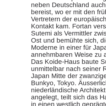
neben Deutschland auch
bereist, wo er mit den fr
Vertretern der europäisc
Kontakt kam. Fortan vers
Sutemi als Vermittler zw
Ost und bemühte sich, di
Moderne in einer für Jap
annehmbaren Weise zu a
Das Koide-Haus baute S
unmittelbar nach seiner
Japan Mitte der zwanzige
Bunkyo, Tokyo. Äusserlic
niederländische Architekt
angelegt, teilt sich das 
in einen westlich geprägt