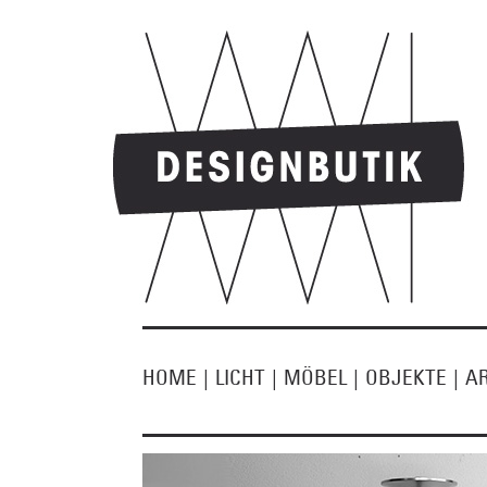
HOME
|
LICHT
|
MÖBEL
|
OBJEKTE
|
A