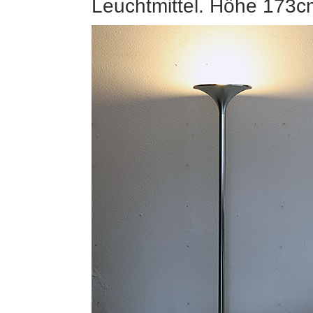
Leuchtmittel. Höhe 173c