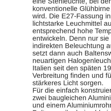
eine Stehleuchte, bei der
konventionelle Glühbirne
wird. Die E27-Fassung in
lichtstarke Leuchmittel a
entsprechend
hohe Temp
entwickeln. Denn nur sie 
indirekten Beleuchtung a
setzt dann auch Baltensw
neuartigen Halogenleucht
Italien seit den späten 
Verbreitung finden und f
stärkeres Licht sorgen.
Für die einfach konstruie
zwei baugleichen Alumini
und einem Aluminiumrohr