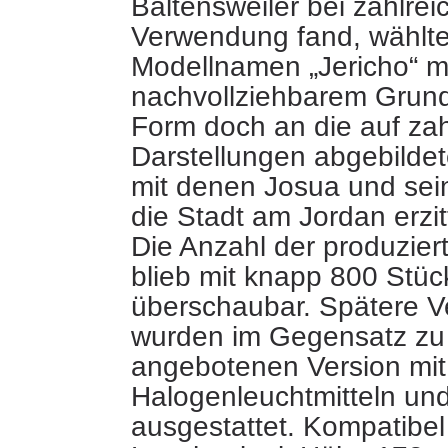
Baltensweiler bei zahlre
Verwendung fand, wählt
Modellnamen „Jericho“ mi
nachvollziehbarem Grund,
Form doch an die auf zah
Darstellungen abgebilde
mit denen Josua und sein
die Stadt am Jordan erzit
Die Anzahl der produzier
blieb mit knapp 800 Stüc
überschaubar. Spätere V
wurden im Gegensatz zu 
angebotenen Version mit
Halogenleuchtmitteln un
ausgestattet. Kompatibel