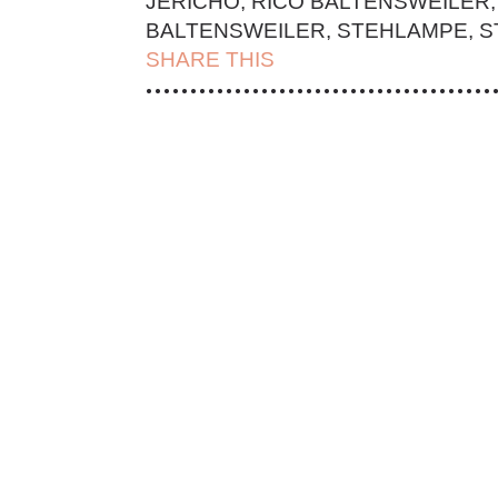
JERICHO
,
RICO BALTENSWEILER
BALTENSWEILER
,
STEHLAMPE
,
S
SHARE THIS
| FACEBOOK |
TWITT