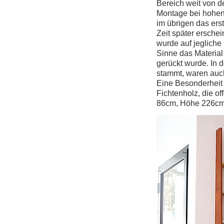
Bereich weit von d
Montage bei hohen 
im übrigen das ers
Zeit später ersch
wurde auf jegliche 
Sinne das Material
gerückt wurde. In 
stammt, waren auch
Eine Besonderheit
Fichtenholz, die of
86cm, Höhe 226cm