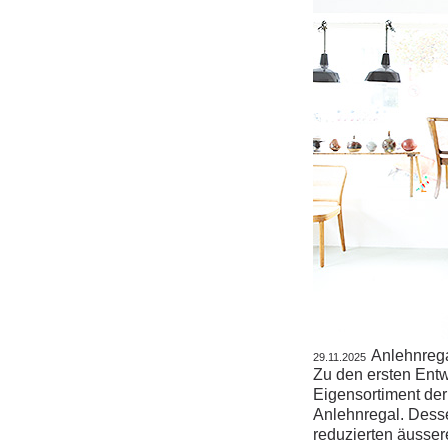
Anlehnrega
29.11.2025
Zu den ersten Entw
Eigensortiment der
Anlehnregal. Des
reduzierten äusser