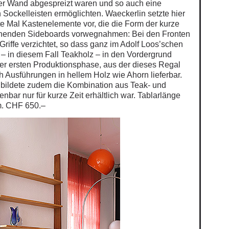
er Wand abgespreizt waren und so auch eine
Sockelleisten ermöglichten. Waeckerlin setzte hier
te Mal Kastenelemente vor, die die Form der kurze
einenden Sideboards vorwegnahmen: Bei den Fronten
Griffe verzichtet, so dass ganz im Adolf Loos’schen
 – in diesem Fall Teakholz – in den Vordergrund
der ersten Produktionsphase, aus der dieses Regal
 Ausführungen in hellem Holz wie Ahorn lieferbar.
 bildete zudem die Kombination aus Teak- und
fenbar nur für kurze Zeit erhältlich war. Tablarlänge
. CHF 650.–