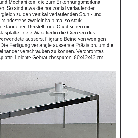
 und Mechaniken, die zum Erkennungsmerkmal
n. So sind etwa die horizontal verlaufenden
rgleich zu den vertikal verlaufenden Stuhl- und
mindestens zweieinhalb mal so stark.
tstandenen Beistell- und Clubtischen mit
Glasplatte lotete Waeckerlin die Grenzen des
verwendete äusserst filigrane Beine von wenigen
 Die Fertigung verlangte äusserste Präzision, um die
teinander verschrauben zu können. Verchromtes
asplatte. Leichte Gebrauchsspuren. 86x43x43 cm.