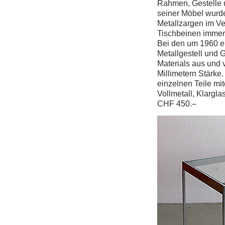
Rahmen, Gestelle
seiner Möbel wurde
Metallzargen im Ve
Tischbeinen immer 
Bei den um 1960 en
Metallgestell und 
Materials aus und 
Millimetern Stärke.
einzelnen Teile mi
Vollmetall, Klargl
CHF 450.–