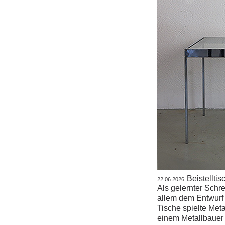
Beistellti
22.06.2026
Als gelernter Schr
allem dem Entwurf
Tische spielte Meta
einem Metallbauer 