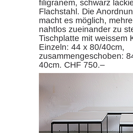
filigranem, schwarz lacki
Flachstahl. Die Anordnu
macht es möglich, mehre
nahtlos zueinander zu ste
Tischplatte mit weissem K
Einzeln: 44 x 80/40cm,
zusammengeschoben: 8
40cm. CHF 750.–