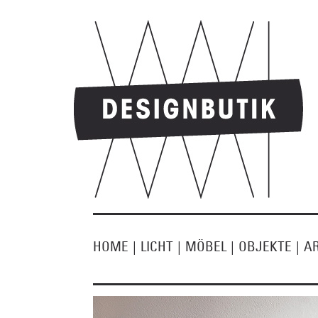
HOME
|
LICHT
|
MÖBEL
|
OBJEKTE
|
A