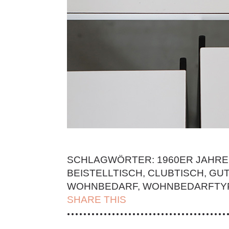
SCHLAGWÖRTER:
1960ER JAHRE
BEISTELLTISCH
,
CLUBTISCH
,
GUT
WOHNBEDARF
,
WOHNBEDARFTY
SHARE THIS
| FACEBOOK |
TWITT