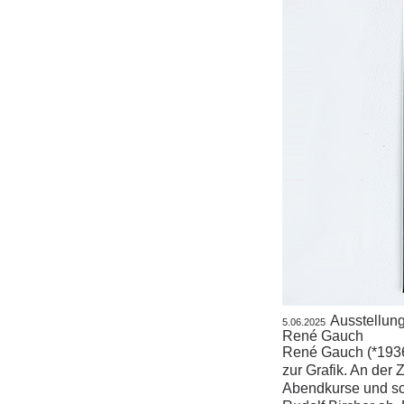
Ausstellung
5.06.2025
René Gauch
René Gauch (*1936
zur Grafik. An der
Abendkurse und sc