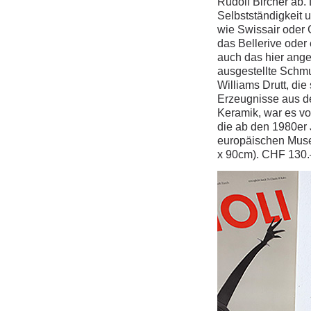
Rudolf Bircher ab. 
Selbstständigkeit 
wie Swissair oder
das Bellerive oder
auch das hier ange
ausgestellte Schm
Williams Drutt, die
Erzeugnisse aus de
Keramik, war es v
die ab den 1980er 
europäischen Musee
x 90cm). CHF 130.