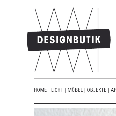
HOME
|
LICHT
|
MÖBEL
|
OBJEKTE
|
A