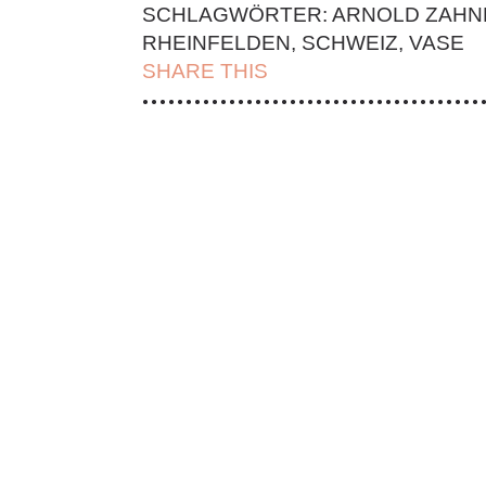
SCHLAGWÖRTER:
ARNOLD ZAHN
RHEINFELDEN
,
SCHWEIZ
,
VASE
SHARE THIS
| FACEBOOK |
TWITT