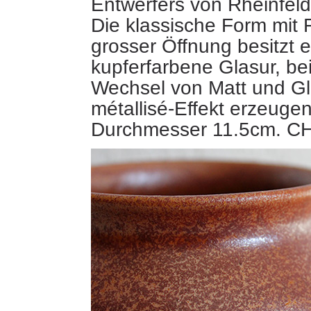
Entwerfers von Rheinfel
Die klassische Form mit 
grosser Öffnung besitzt
e
kupferfarbene Glasur, bei
Wechsel von Matt und Gl
métallisé-Effekt erzeuge
Durchmesser 11.5cm. CH