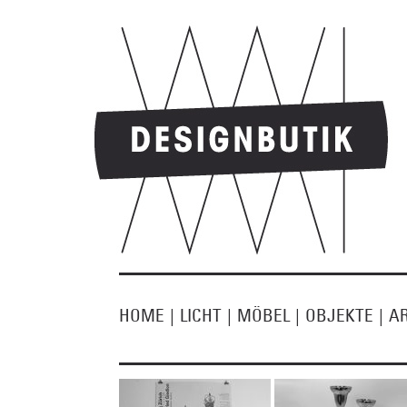
HOME
|
LICHT
|
MÖBEL
|
OBJEKTE
|
A