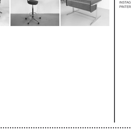
INSTA
PINTE