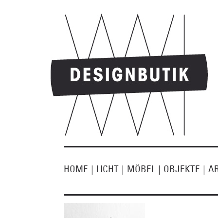
HOME
|
LICHT
|
MÖBEL
|
OBJEKTE
|
A