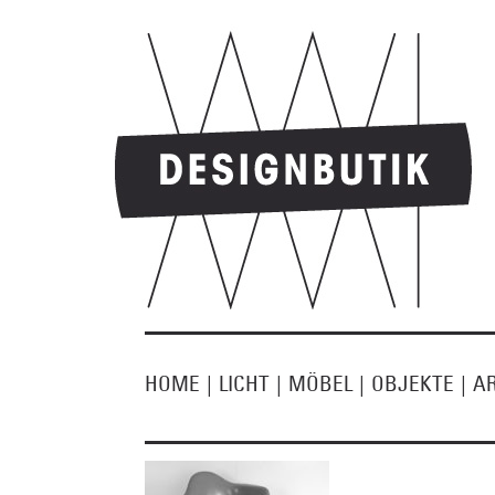
HOME
|
LICHT
|
MÖBEL
|
OBJEKTE
|
A