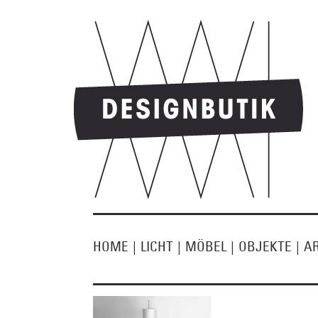
HOME
|
LICHT
|
MÖBEL
|
OBJEKTE
|
A