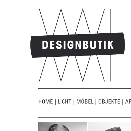
HOME
|
LICHT
|
MÖBEL
|
OBJEKTE
|
A