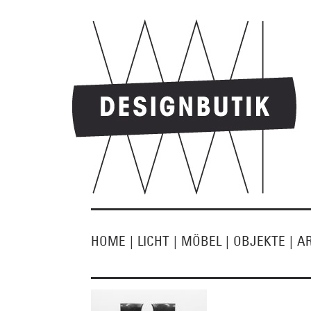
HOME
|
LICHT
|
MÖBEL
|
OBJEKTE
|
A