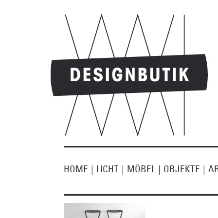
HOME
|
LICHT
|
MÖBEL
|
OBJEKTE
|
A