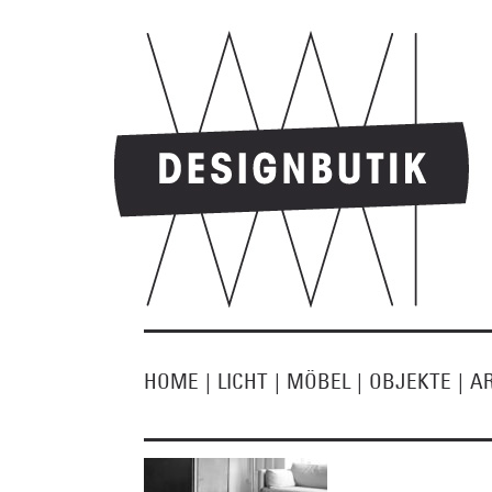
HOME
|
LICHT
|
MÖBEL
|
OBJEKTE
|
A