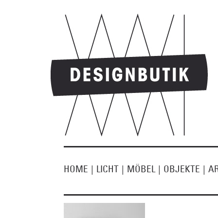
HOME
|
LICHT
|
MÖBEL
|
OBJEKTE
|
A