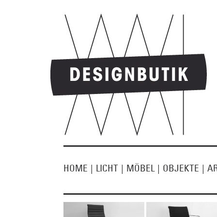
HOME
|
LICHT
|
MÖBEL
|
OBJEKTE
|
A