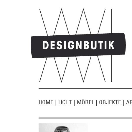
HOME
|
LICHT
|
MÖBEL
|
OBJEKTE
|
A