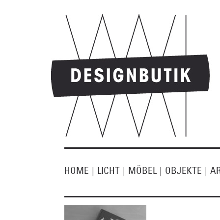
HOME
|
LICHT
|
MÖBEL
|
OBJEKTE
|
A