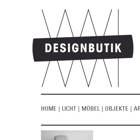
HOME
|
LICHT
|
MÖBEL
|
OBJEKTE
|
A