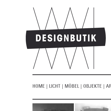
HOME
|
LICHT
|
MÖBEL
|
OBJEKTE
|
A