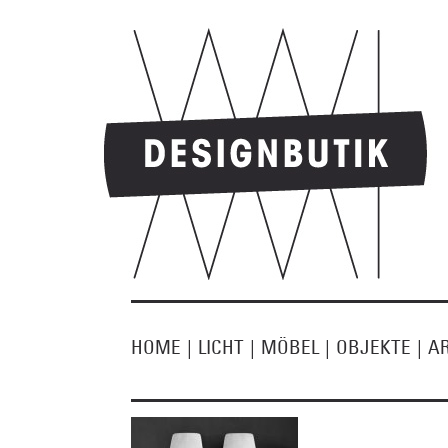
HOME
|
LICHT
|
MÖBEL
|
OBJEKTE
|
A