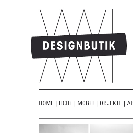
HOME
|
LICHT
|
MÖBEL
|
OBJEKTE
|
A