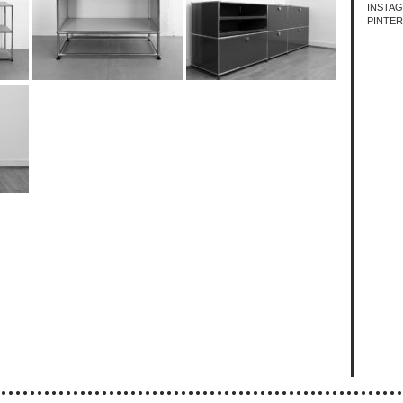
INSTA
PINTE