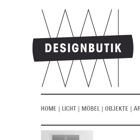
HOME
|
LICHT
|
MÖBEL
|
OBJEKTE
|
A